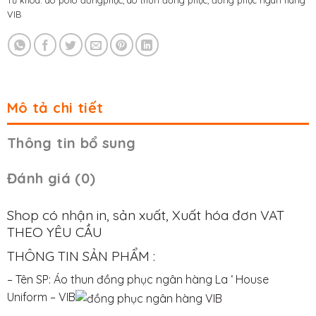
VIB
Mô tả chi tiết
Thông tin bổ sung
Đánh giá (0)
Shop có nhận in, sản xuất, Xuất hóa đơn VAT
THEO YÊU CẦU
THÔNG TIN SẢN PHẨM :
– Tên SP: Áo thun đồng phục ngân hàng La ‘ House
Uniform – VIB