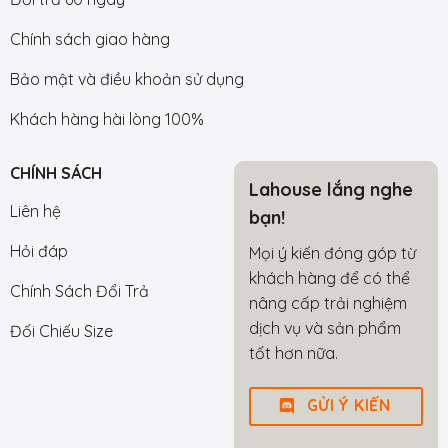
Chính sách giao hàng
Bảo mật và điều khoản sử dụng
Khách hàng hài lòng 100%
CHÍNH SÁCH
Lahouse lắng nghe
Liên hệ
bạn!
Hỏi đáp
Mọi ý kiến đóng góp từ
khách hàng để có thể
Chính Sách Đổi Trả
nâng cấp trải nghiệm
dịch vụ và sản phẩm
Đối Chiếu Size
tốt hơn nữa.
GỬI Ý KIẾN