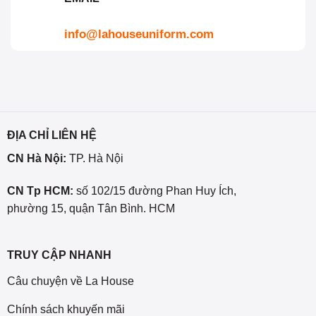
info@lahouseuniform.com
ĐỊA CHỈ LIÊN HỆ
CN Hà Nội:
TP. Hà Nội
CN Tp HCM:
số 102/15 đường Phan Huy Ích,
phường 15, quận Tân Bình. HCM
TRUY CẬP NHANH
Câu chuyện về La House
Chính sách khuyến mãi