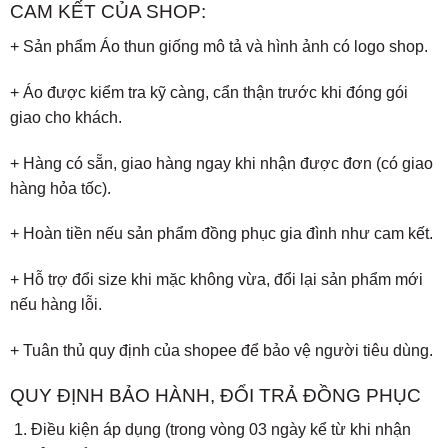
CAM KẾT CỦA SHOP:
+ Sản phẩm Áo thun giống mô tả và hình ảnh có logo shop.
+ Áo được kiểm tra kỹ càng, cẩn thận trước khi đóng gói
giao cho khách.
+ Hàng có sẵn, giao hàng ngay khi nhận được đơn (có giao
hàng hỏa tốc).
+ Hoàn tiền nếu sản phẩm đồng phục gia đình như cam kết.
+ Hỗ trợ đổi size khi mặc không vừa, đổi lại sản phẩm mới
nếu hàng lỗi.
+ Tuân thủ quy định của shopee để bảo vệ người tiêu dùng.
QUY ĐỊNH BẢO HÀNH, ĐỔI TRẢ ĐỒNG PHỤC
Điều kiện áp dụng (trong vòng 03 ngày kể từ khi nhận