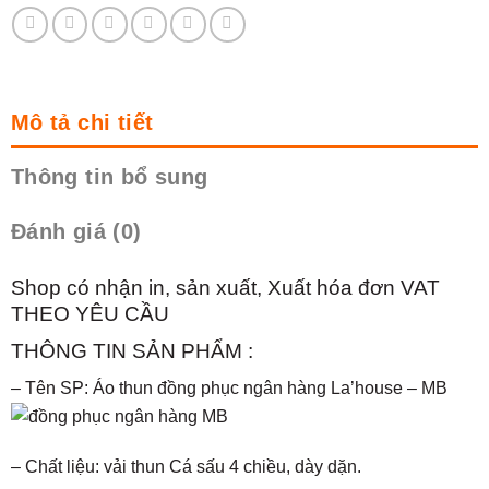
Mô tả chi tiết
Thông tin bổ sung
Đánh giá (0)
Shop có nhận in, sản xuất, Xuất hóa đơn VAT
THEO YÊU CẦU
THÔNG TIN SẢN PHẨM :
– Tên SP: Áo thun đồng phục ngân hàng La’house – MB
– Chất liệu: vải thun Cá sấu 4 chiều, dày dặn.