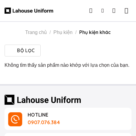
Skip
to
content
Phụ kiện khác
Trang chủ
/
Phụ kiện
/
BỘ LỌC
Không tìm thấy sản phẩm nào khớp với lựa chọn của bạn.
HOTLINE
0907.076.384