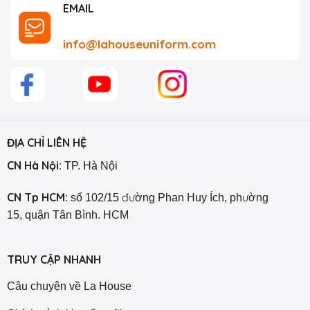
EMAIL
info@lahouseuniform.com
ĐỊA CHỈ LIÊN HỆ
CN Hà Nội:
TP. Hà Nội
CN Tp HCM:
số 102/15 đường Phan Huy Ích, phường
15, quận Tân Bình. HCM
TRUY CẬP NHANH
Câu chuyện về La House