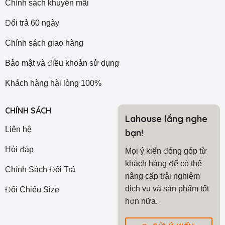
Chính sách khuyến mãi
Đổi trả 60 ngày
Chính sách giao hàng
Bảo mật và điều khoản sử dụng
Khách hàng hài lòng 100%
CHÍNH SÁCH
Lahouse lắng nghe
Liên hệ
bạn!
Hỏi đáp
Mọi ý kiến đóng góp từ
khách hàng để có thể
Chính Sách Đổi Trả
nâng cấp trải nghiệm
dịch vụ và sản phẩm tốt
Đối Chiếu Size
hơn nữa.