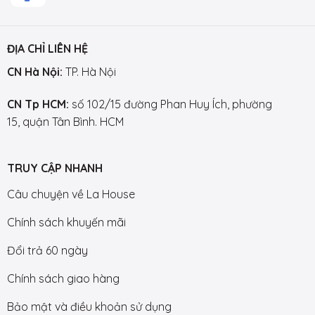
ĐỊA CHỈ LIÊN HỆ
CN Hà Nội:
TP. Hà Nội
CN Tp HCM:
số 102/15 đường Phan Huy Ích, phường
15, quận Tân Bình. HCM
TRUY CẬP NHANH
Câu chuyện về La House
Chính sách khuyến mãi
Đổi trả 60 ngày
Chính sách giao hàng
Bảo mật và điều khoản sử dụng