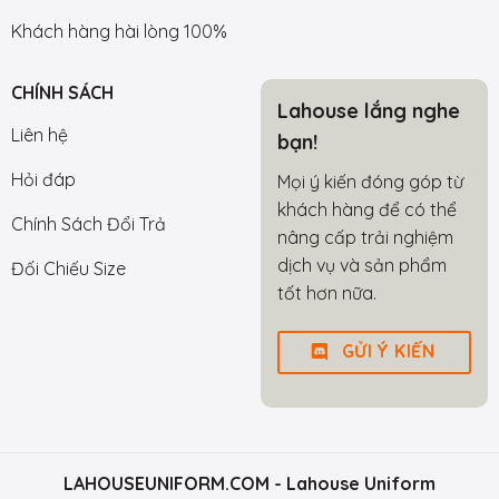
Khách hàng hài lòng 100%
CHÍNH SÁCH
Lahouse lắng nghe
Liên hệ
bạn!
Hỏi đáp
Mọi ý kiến đóng góp từ
khách hàng để có thể
Chính Sách Đổi Trả
nâng cấp trải nghiệm
dịch vụ và sản phẩm
Đối Chiếu Size
tốt hơn nữa.
GỬI Ý KIẾN
LAHOUSEUNIFORM.COM
- Lahouse Uniform