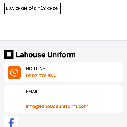
hạng
5.00
5 sao
LỰA CHỌN CÁC TÙY CHỌN
HOTLINE
0907.076.384
EMAIL
info@lahouseuniform.com