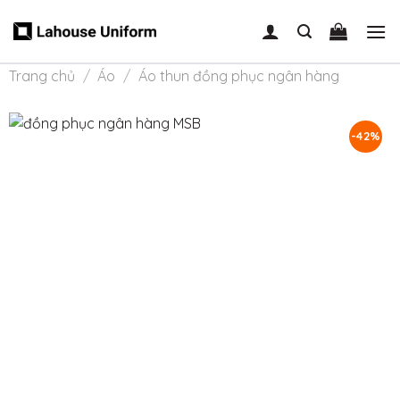
Skip
to
content
Trang chủ
/
Áo
/
Áo thun đồng phục ngân hàng
-42%