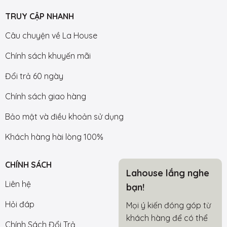
TRUY CẬP NHANH
Câu chuyện về La House
Chính sách khuyến mãi
Đổi trả 60 ngày
Chính sách giao hàng
Bảo mật và điều khoản sử dụng
Khách hàng hài lòng 100%
CHÍNH SÁCH
Lahouse lắng nghe
Liên hệ
bạn!
Hỏi đáp
Mọi ý kiến đóng góp từ
khách hàng để có thể
Chính Sách Đổi Trả