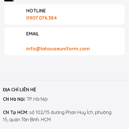
HOTLINE
0907.076.384
EMAIL
info@lahouseuniform.com
ĐỊA CHỈ LIÊN HỆ
CN Hà Nội:
TP. Hà Nội
CN Tp HCM:
số 102/15 đường Phan Huy Ích, phường
15, quận Tân Bình. HCM