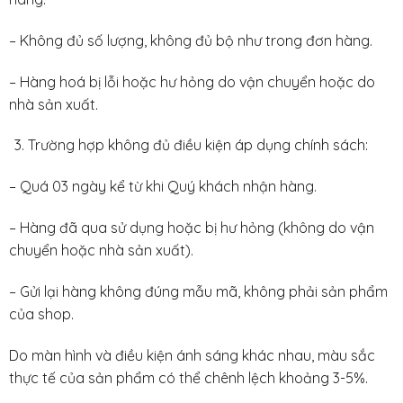
– Không đủ số lượng, không đủ bộ như trong đơn hàng.
– Hàng hoá bị lỗi hoặc hư hỏng do vận chuyển hoặc do
nhà sản xuất.
Trường hợp không đủ điều kiện áp dụng chính sách:
– Quá 03 ngày kể từ khi Quý khách nhận hàng.
– Hàng đã qua sử dụng hoặc bị hư hỏng (không do vận
chuyển hoặc nhà sản xuất).
– Gửi lại hàng không đúng mẫu mã, không phải sản phẩm
của shop.
Do màn hình và điều kiện ánh sáng khác nhau, màu sắc
thực tế của sản phẩm có thể chênh lệch khoảng 3-5%.