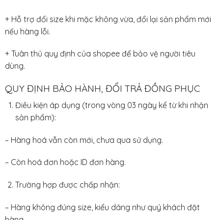
+ Hỗ trợ đổi size khi mặc không vừa, đổi lại sản phẩm mới
nếu hàng lỗi.
+ Tuân thủ quy định của shopee để bảo vệ người tiêu
dùng.
QUY ĐỊNH BẢO HÀNH, ĐỔI TRẢ ĐỒNG PHỤC
Điều kiện áp dụng (trong vòng 03 ngày kể từ khi nhận
sản phẩm):
– Hàng hoá vẫn còn mới, chưa qua sử dụng.
– Còn hoá đơn hoặc ID đơn hàng.
Trường hợp được chấp nhận:
– Hàng không đúng size, kiểu dáng như quý khách đặt
hàng.