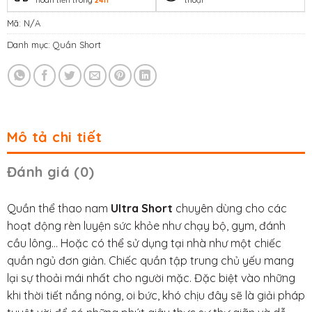
Mã:
N/A
Danh mục:
Quần Short
Mô tả chi tiết
Đánh giá (0)
Quần thể thao nam
Ultra Short
chuyên dùng cho các
hoạt động rèn luyện sức khỏe như chạy bộ, gym, đánh
cầu lông… Hoặc có thể sử dụng tại nhà như một chiếc
quần ngủ đơn giản. Chiếc quần tập trung chủ yếu mang
lại sự thoải mái nhất cho người mặc. Đặc biệt vào những
khi thời tiết nắng nóng, oi bức, khó chịu đây sẽ là giải pháp