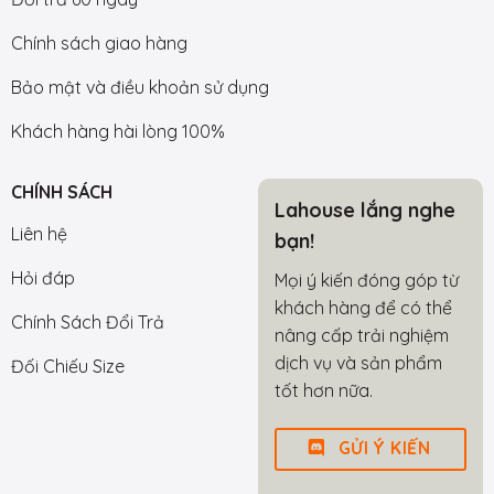
Chính sách giao hàng
Bảo mật và điều khoản sử dụng
Khách hàng hài lòng 100%
CHÍNH SÁCH
Lahouse lắng nghe
Liên hệ
bạn!
Hỏi đáp
Mọi ý kiến đóng góp từ
khách hàng để có thể
Chính Sách Đổi Trả
nâng cấp trải nghiệm
dịch vụ và sản phẩm
Đối Chiếu Size
tốt hơn nữa.
GỬI Ý KIẾN