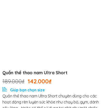
Quần thể thao nam Ultra Short
189.000
₫
142.000
₫
Giúp bạn chọn size
Quần thể thao nam Ultra Short chuyên dùng cho các
hoạt động rèn luyện sức khỏe như chạy bộ, gym, đánh
cầu lông… Hoặc có thể sử dụng tại nhà như một chiếc