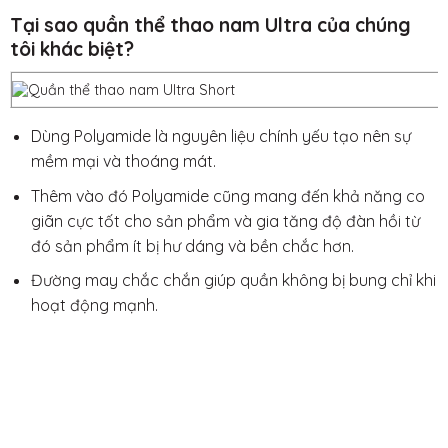
Tại sao quần thể thao nam Ultra của chúng
tôi khác biệt?
Dùng Polyamide là nguyên liệu chính yếu tạo nên sự
mềm mại và thoáng mát.
Thêm vào đó Polyamide cũng mang đến khả năng co
giãn cực tốt cho sản phẩm và gia tăng độ đàn hồi từ
đó sản phẩm ít bị hư dáng và bền chắc hơn.
Đường may chắc chắn giúp quần không bị bung chỉ khi
hoạt động mạnh.