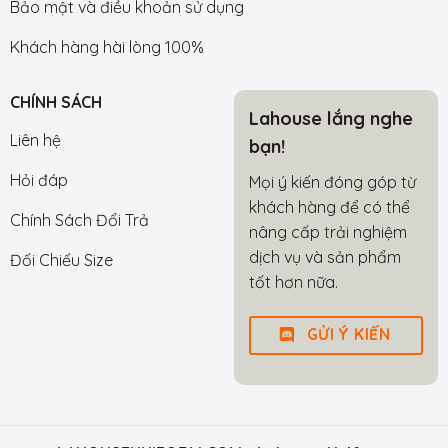
Bảo mật và điều khoản sử dụng
Khách hàng hài lòng 100%
CHÍNH SÁCH
Lahouse lắng nghe
Liên hệ
bạn!
Hỏi đáp
Mọi ý kiến đóng góp từ
khách hàng để có thể
Chính Sách Đổi Trả
nâng cấp trải nghiệm
dịch vụ và sản phẩm
Đối Chiếu Size
tốt hơn nữa.
GỬI Ý KIẾN