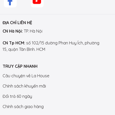
ĐỊA CHỈ LIÊN HỆ
CN Hà Nội:
TP. Hà Nội
CN Tp HCM:
số 102/15 đường Phan Huy Ích, phường
15, quận Tân Bình. HCM
TRUY CẬP NHANH
Câu chuyện về La House
Chính sách khuyến mãi
Đổi trả 60 ngày
Chính sách giao hàng