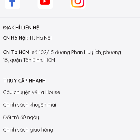
ĐỊA CHỈ LIÊN HỆ
CN Hà Nội:
TP. Hà Nội
CN Tp HCM:
số 102/15 đường Phan Huy Ích, phường
15, quận Tân Bình. HCM
TRUY CẬP NHANH
Câu chuyện về La House
Chính sách khuyến mãi
Đổi trả 60 ngày
Chính sách giao hàng