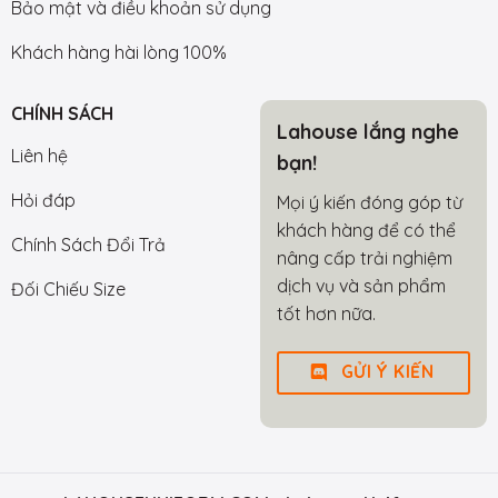
Bảo mật và điều khoản sử dụng
Khách hàng hài lòng 100%
CHÍNH SÁCH
Lahouse lắng nghe
Liên hệ
bạn!
Hỏi đáp
Mọi ý kiến đóng góp từ
khách hàng để có thể
Chính Sách Đổi Trả
nâng cấp trải nghiệm
dịch vụ và sản phẩm
Đối Chiếu Size
tốt hơn nữa.
GỬI Ý KIẾN