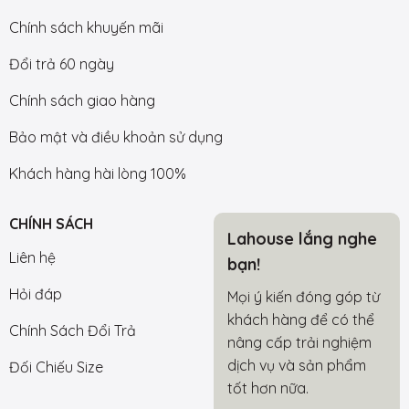
Chính sách khuyến mãi
Đổi trả 60 ngày
Chính sách giao hàng
Bảo mật và điều khoản sử dụng
Khách hàng hài lòng 100%
CHÍNH SÁCH
Lahouse lắng nghe
Liên hệ
bạn!
Hỏi đáp
Mọi ý kiến đóng góp từ
khách hàng để có thể
Chính Sách Đổi Trả
nâng cấp trải nghiệm
dịch vụ và sản phẩm
Đối Chiếu Size
tốt hơn nữa.