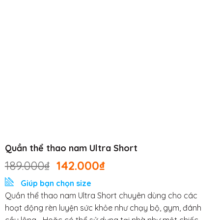
Quần thể thao nam Ultra Short
189.000
₫
142.000
₫
Giúp bạn chọn size
Quần thể thao nam Ultra Short chuyên dùng cho các
hoạt động rèn luyện sức khỏe như chạy bộ, gym, đánh
cầu lông… Hoặc có thể sử dụng tại nhà như một chiếc