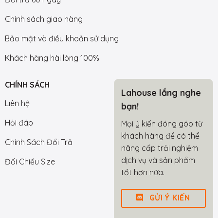
Chính sách giao hàng
Bảo mật và điều khoản sử dụng
Khách hàng hài lòng 100%
CHÍNH SÁCH
Lahouse lắng nghe
Liên hệ
bạn!
Hỏi đáp
Mọi ý kiến đóng góp từ
khách hàng để có thể
Chính Sách Đổi Trả
nâng cấp trải nghiệm
dịch vụ và sản phẩm
Đối Chiếu Size
tốt hơn nữa.
GỬI Ý KIẾN