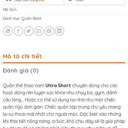
Mã:
N/A
Danh mục:
Quần Short
Mô tả chi tiết
Đánh giá (0)
Quần thể thao nam
Ultra Short
chuyên dùng cho các
hoạt động rèn luyện sức khỏe như chạy bộ, gym, đánh
cầu lông… Hoặc có thể sử dụng tại nhà như một chiếc
quần ngủ đơn giản. Chiếc quần tập trung chủ yếu mang
lại sự thoải mái nhất cho người mặc. Đặc biệt vào những
khi thời tiết nắng nóng, oi bức, khó chịu đây sẽ là giải pháp