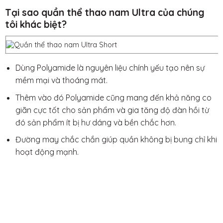
Tại sao quần thể thao nam Ultra của chúng
tôi khác biệt?
Dùng Polyamide là nguyên liệu chính yếu tạo nên sự
mềm mại và thoáng mát.
Thêm vào đó Polyamide cũng mang đến khả năng co
giãn cực tốt cho sản phẩm và gia tăng độ đàn hồi từ
đó sản phẩm ít bị hư dáng và bền chắc hơn.
Đường may chắc chắn giúp quần không bị bung chỉ khi
hoạt động mạnh.