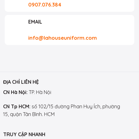
0907.076.384
EMAIL
info@lahouseuniform.com
ĐỊA CHỈ LIÊN HỆ
CN Hà Nội:
TP. Hà Nội
CN Tp HCM:
số 102/15 đường Phan Huy Ích, phường
15, quận Tân Bình. HCM
TRUY CẬP NHANH