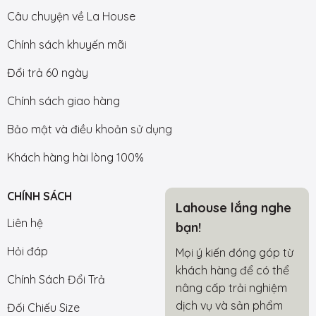
Câu chuyện về La House
Chính sách khuyến mãi
Đổi trả 60 ngày
Chính sách giao hàng
Bảo mật và điều khoản sử dụng
Khách hàng hài lòng 100%
CHÍNH SÁCH
Lahouse lắng nghe
Liên hệ
bạn!
Hỏi đáp
Mọi ý kiến đóng góp từ
khách hàng để có thể
Chính Sách Đổi Trả
nâng cấp trải nghiệm
dịch vụ và sản phẩm
Đối Chiếu Size