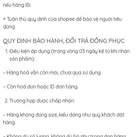
nếu hàng lỗi.
+ Tuân thủ quy định của shopee để bảo vệ người tiêu
dùng.
QUY ĐỊNH BẢO HÀNH, ĐỔI TRẢ ĐỒNG PHỤC
Điều kiện áp dụng (trong vòng 03 ngày kể từ khi nhận
sản phẩm):
– Hàng hoá vẫn còn mới, chưa qua sử dụng.
– Còn hoá đơn hoặc ID đơn hàng.
Trường hợp được chấp nhận:
– Hàng không đúng size, kiểu dáng như quý khách đặt
hàng.
– Không đủ số lượng, không đủ bộ như trong đơn hàng.