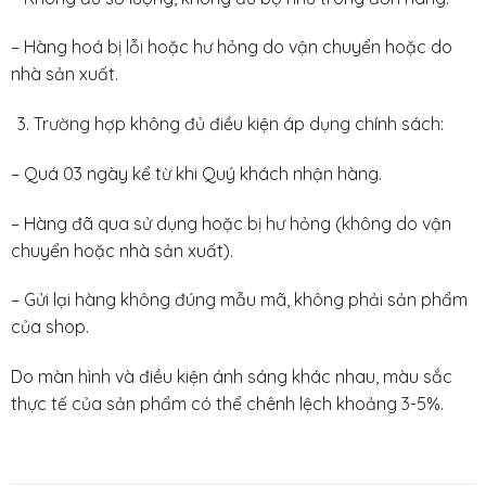
– Hàng hoá bị lỗi hoặc hư hỏng do vận chuyển hoặc do
nhà sản xuất.
Trường hợp không đủ điều kiện áp dụng chính sách:
– Quá 03 ngày kể từ khi Quý khách nhận hàng.
– Hàng đã qua sử dụng hoặc bị hư hỏng (không do vận
chuyển hoặc nhà sản xuất).
– Gửi lại hàng không đúng mẫu mã, không phải sản phẩm
của shop.
Do màn hình và điều kiện ánh sáng khác nhau, màu sắc
thực tế của sản phẩm có thể chênh lệch khoảng 3-5%.