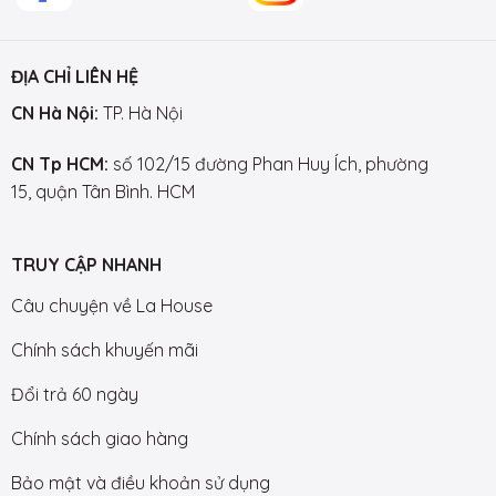
ĐỊA CHỈ LIÊN HỆ
CN Hà Nội:
TP. Hà Nội
CN Tp HCM:
số 102/15 đường Phan Huy Ích, phường
15, quận Tân Bình. HCM
TRUY CẬP NHANH
Câu chuyện về La House
Chính sách khuyến mãi
Đổi trả 60 ngày
Chính sách giao hàng
Bảo mật và điều khoản sử dụng