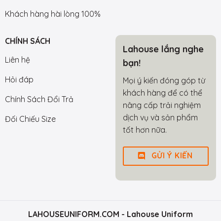
Khách hàng hài lòng 100%
CHÍNH SÁCH
Lahouse lắng nghe
Liên hệ
bạn!
Hỏi đáp
Mọi ý kiến đóng góp từ
khách hàng để có thể
Chính Sách Đổi Trả
nâng cấp trải nghiệm
dịch vụ và sản phẩm
Đối Chiếu Size
tốt hơn nữa.
GỬI Ý KIẾN
LAHOUSEUNIFORM.COM
- Lahouse Uniform