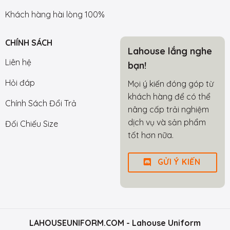
Khách hàng hài lòng 100%
CHÍNH SÁCH
Lahouse lắng nghe
Liên hệ
bạn!
Hỏi đáp
Mọi ý kiến đóng góp từ
khách hàng để có thể
Chính Sách Đổi Trả
nâng cấp trải nghiệm
dịch vụ và sản phẩm
Đối Chiếu Size
tốt hơn nữa.
GỬI Ý KIẾN
LAHOUSEUNIFORM.COM
- Lahouse Uniform