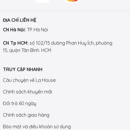
ĐỊA CHỈ LIÊN HỆ
CN Hà Nội:
TP. Hà Nội
CN Tp HCM:
số 102/15 đường Phan Huy Ích, phường
15, quận Tân Bình. HCM
TRUY CẬP NHANH
Câu chuyện về La House
Chính sách khuyến mãi
Đổi trả 60 ngày
Chính sách giao hàng
Bảo mật và điều khoản sử dụng