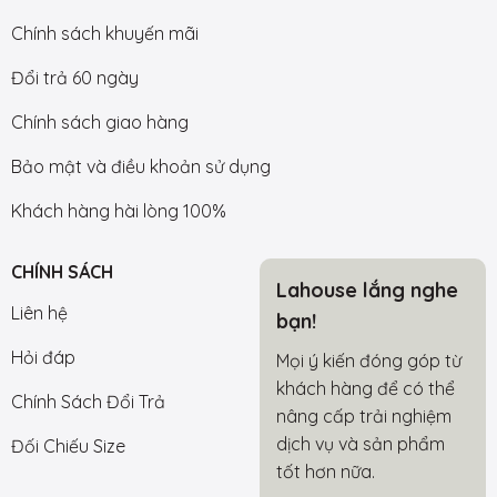
Chính sách khuyến mãi
Đổi trả 60 ngày
Chính sách giao hàng
Bảo mật và điều khoản sử dụng
Khách hàng hài lòng 100%
CHÍNH SÁCH
Lahouse lắng nghe
Liên hệ
bạn!
Hỏi đáp
Mọi ý kiến đóng góp từ
khách hàng để có thể
Chính Sách Đổi Trả
nâng cấp trải nghiệm
dịch vụ và sản phẩm
Đối Chiếu Size
tốt hơn nữa.