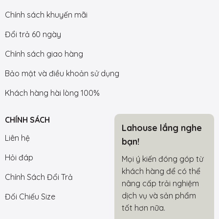
Chính sách khuyến mãi
Đổi trả 60 ngày
Chính sách giao hàng
Bảo mật và điều khoản sử dụng
Khách hàng hài lòng 100%
CHÍNH SÁCH
Lahouse lắng nghe
Liên hệ
bạn!
Hỏi đáp
Mọi ý kiến đóng góp từ
khách hàng để có thể
Chính Sách Đổi Trả
nâng cấp trải nghiệm
dịch vụ và sản phẩm
Đối Chiếu Size
tốt hơn nữa.