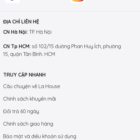
ĐỊA CHỈ LIÊN HỆ
CN Hà Nội:
TP. Hà Nội
CN Tp HCM:
số 102/15 đường Phan Huy Ích, phường
15, quận Tân Bình. HCM
TRUY CẬP NHANH
Câu chuyện về La House
Chính sách khuyến mãi
Đổi trả 60 ngày
Chính sách giao hàng
Bảo mật và điều khoản sử dụng