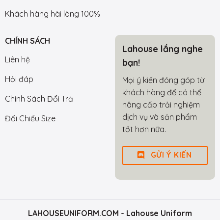
Khách hàng hài lòng 100%
CHÍNH SÁCH
Lahouse lắng nghe
Liên hệ
bạn!
Hỏi đáp
Mọi ý kiến đóng góp từ
khách hàng để có thể
Chính Sách Đổi Trả
nâng cấp trải nghiệm
dịch vụ và sản phẩm
Đối Chiếu Size
tốt hơn nữa.
GỬI Ý KIẾN
LAHOUSEUNIFORM.COM
- Lahouse Uniform