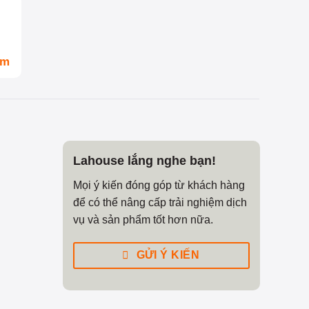
om
Lahouse lắng nghe bạn!
Mọi ý kiến đóng góp từ khách hàng
để có thể nâng cấp trải nghiệm dịch
vụ và sản phẩm tốt hơn nữa.
GỬI Ý KIẾN