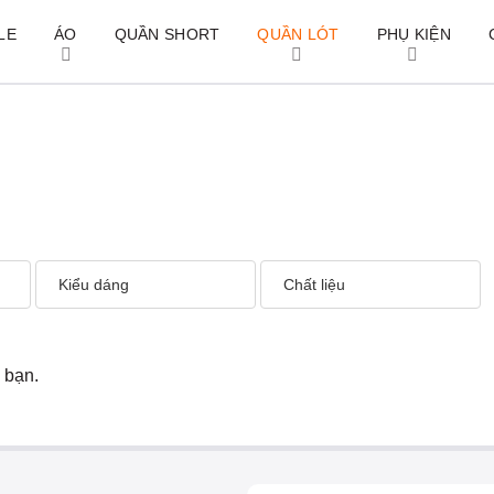
LE
ÁO
QUẦN SHORT
QUẦN LÓT
PHỤ KIỆN
Kiểu dáng
Chất liệu
 bạn.