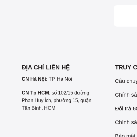
ĐỊA CHỈ LIÊN HỆ
TRUY 
CN Hà Nội:
TP. Hà Nội
Câu chu
CN Tp HCM:
số 102/15 đường
Chính sá
Phan Huy Ích, phường 15, quận
Đổi trả 
Tân Bình. HCM
Chính sá
Bảo mật 