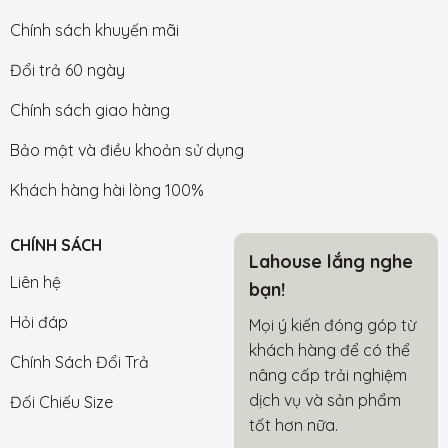
Chính sách khuyến mãi
Đổi trả 60 ngày
Chính sách giao hàng
Bảo mật và điều khoản sử dụng
Khách hàng hài lòng 100%
CHÍNH SÁCH
Lahouse lắng nghe
Liên hệ
bạn!
Hỏi đáp
Mọi ý kiến đóng góp từ
khách hàng để có thể
Chính Sách Đổi Trả
nâng cấp trải nghiệm
dịch vụ và sản phẩm
Đối Chiếu Size
tốt hơn nữa.