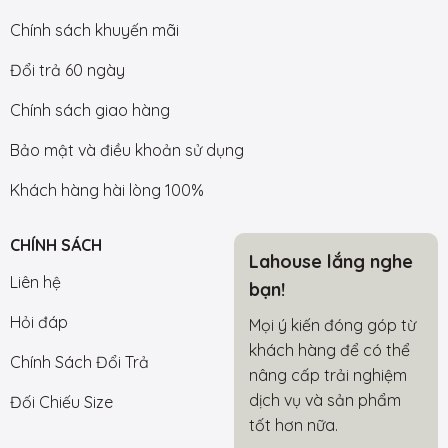
Chính sách khuyến mãi
Đổi trả 60 ngày
Chính sách giao hàng
Bảo mật và điều khoản sử dụng
Khách hàng hài lòng 100%
CHÍNH SÁCH
Lahouse lắng nghe
Liên hệ
bạn!
Hỏi đáp
Mọi ý kiến đóng góp từ
khách hàng để có thể
Chính Sách Đổi Trả
nâng cấp trải nghiệm
dịch vụ và sản phẩm
Đối Chiếu Size
tốt hơn nữa.