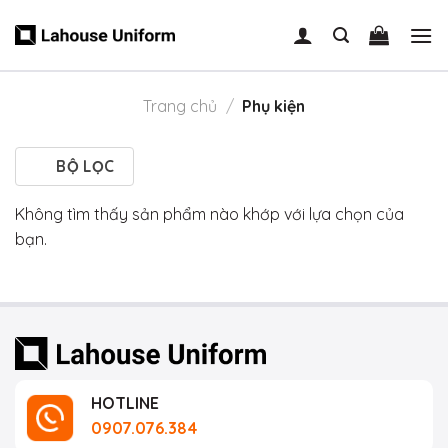
Skip
to
content
Trang chủ
/
Phụ kiện
BỘ LỌC
Không tìm thấy sản phẩm nào khớp với lựa chọn của
bạn.
HOTLINE
0907.076.384