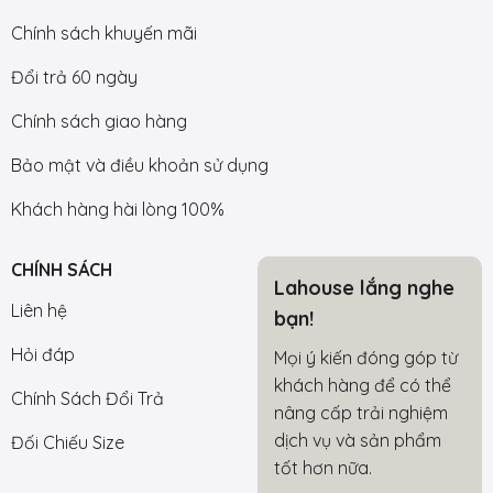
Chính sách khuyến mãi
Đổi trả 60 ngày
Chính sách giao hàng
Bảo mật và điều khoản sử dụng
Khách hàng hài lòng 100%
CHÍNH SÁCH
Lahouse lắng nghe
Liên hệ
bạn!
Hỏi đáp
Mọi ý kiến đóng góp từ
khách hàng để có thể
Chính Sách Đổi Trả
nâng cấp trải nghiệm
dịch vụ và sản phẩm
Đối Chiếu Size
tốt hơn nữa.