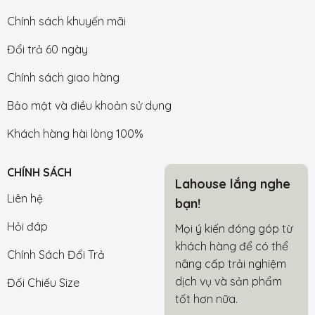
Chính sách khuyến mãi
Đổi trả 60 ngày
Chính sách giao hàng
Bảo mật và điều khoản sử dụng
Khách hàng hài lòng 100%
CHÍNH SÁCH
Lahouse lắng nghe
Liên hệ
bạn!
Hỏi đáp
Mọi ý kiến đóng góp từ
khách hàng để có thể
Chính Sách Đổi Trả
nâng cấp trải nghiệm
dịch vụ và sản phẩm
Đối Chiếu Size
tốt hơn nữa.