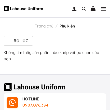
Skip
to
content
Trang chủ
/
Phụ kiện
BỘ LỌC
Không tìm thấy sản phẩm nào khớp với lựa chọn của
bạn.
HOTLINE
0907.076.384