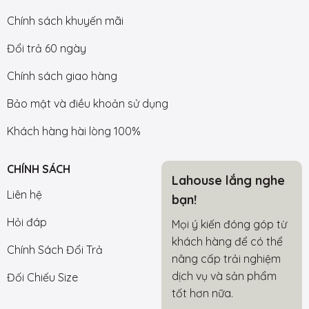
Chính sách khuyến mãi
Đổi trả 60 ngày
Chính sách giao hàng
Bảo mật và điều khoản sử dụng
Khách hàng hài lòng 100%
CHÍNH SÁCH
Lahouse lắng nghe
Liên hệ
bạn!
Hỏi đáp
Mọi ý kiến đóng góp từ
khách hàng để có thể
Chính Sách Đổi Trả
nâng cấp trải nghiệm
dịch vụ và sản phẩm
Đối Chiếu Size
tốt hơn nữa.