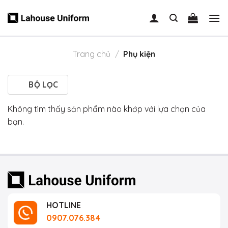
Skip
to
content
Trang chủ
/
Phụ kiện
BỘ LỌC
Không tìm thấy sản phẩm nào khớp với lựa chọn của
bạn.
HOTLINE
0907.076.384