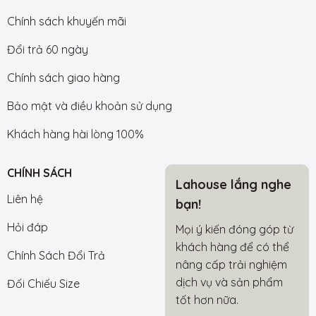
Chính sách khuyến mãi
Đổi trả 60 ngày
Chính sách giao hàng
Bảo mật và điều khoản sử dụng
Khách hàng hài lòng 100%
CHÍNH SÁCH
Lahouse lắng nghe
Liên hệ
bạn!
Hỏi đáp
Mọi ý kiến đóng góp từ
khách hàng để có thể
Chính Sách Đổi Trả
nâng cấp trải nghiệm
dịch vụ và sản phẩm
Đối Chiếu Size
tốt hơn nữa.