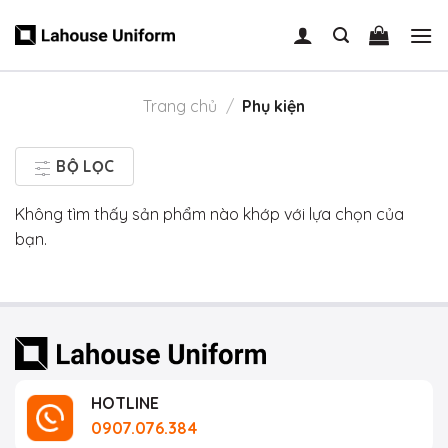
Skip
to
content
Trang chủ
/
Phụ kiện
BỘ LỌC
Không tìm thấy sản phẩm nào khớp với lựa chọn của
bạn.
HOTLINE
0907.076.384