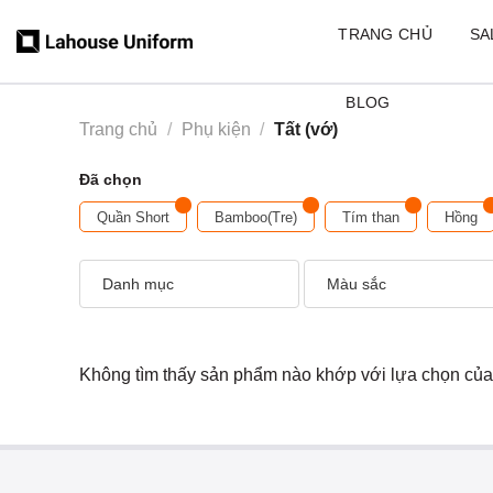
Skip
TRANG CHỦ
SA
to
content
BLOG
Trang chủ
/
Phụ kiện
/
Tất (vớ)
Đã chọn
Quần Short
Bamboo(Tre)
Tím than
Hồng
Danh mục
Màu sắc
Không tìm thấy sản phẩm nào khớp với lựa chọn của