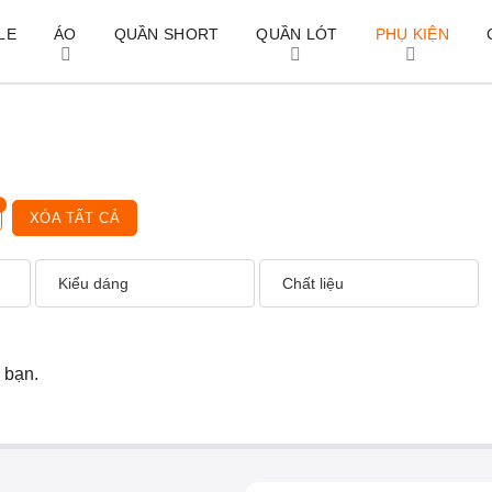
LE
ÁO
QUẦN SHORT
QUẦN LÓT
PHỤ KIỆN
XÓA TẤT CẢ
Kiểu dáng
Chất liệu
 bạn.