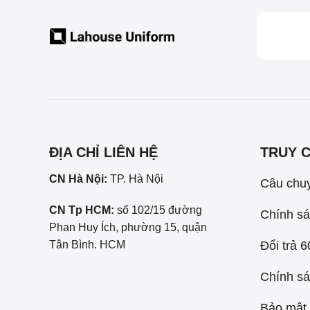
ĐỊA CHỈ LIÊN HỆ
TRUY 
CN Hà Nội:
TP. Hà Nội
Câu chu
CN Tp HCM:
số 102/15 đường
Chính sá
Phan Huy Ích, phường 15, quận
Đổi trả 
Tân Bình. HCM
Chính sá
Bảo mật 