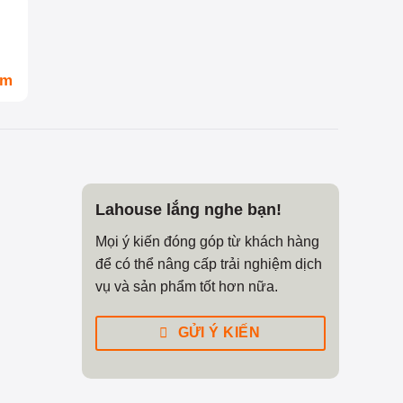
om
Lahouse lắng nghe bạn!
Mọi ý kiến đóng góp từ khách hàng
để có thể nâng cấp trải nghiệm dịch
vụ và sản phẩm tốt hơn nữa.
GỬI Ý KIẾN