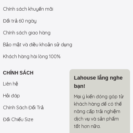
Chính sách khuyến mãi
Đổi trả 60 ngày
Chính sách giao hàng
Bảo mật và điều khoản sử dụng
Khách hàng hài lòng 100%
CHÍNH SÁCH
Lahouse lắng nghe
Liên hệ
bạn!
Hỏi đáp
Mọi ý kiến đóng góp từ
khách hàng để có thể
Chính Sách Đổi Trả
nâng cấp trải nghiệm
dịch vụ và sản phẩm
Đối Chiếu Size
tốt hơn nữa.