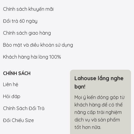
Chính sách khuyến mãi
Đổi trả 60 ngày
Chính sách giao hàng
Bảo mật và điều khoản sử dụng
Khách hàng hài lòng 100%
CHÍNH SÁCH
Lahouse lắng nghe
Liên hệ
bạn!
Hỏi đáp
Mọi ý kiến đóng góp từ
khách hàng để có thể
Chính Sách Đổi Trả
nâng cấp trải nghiệm
dịch vụ và sản phẩm
Đối Chiếu Size
tốt hơn nữa.