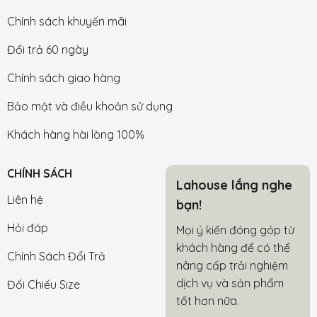
Chính sách khuyến mãi
Đổi trả 60 ngày
Chính sách giao hàng
Bảo mật và điều khoản sử dụng
Khách hàng hài lòng 100%
CHÍNH SÁCH
Lahouse lắng nghe
Liên hệ
bạn!
Hỏi đáp
Mọi ý kiến đóng góp từ
khách hàng để có thể
Chính Sách Đổi Trả
nâng cấp trải nghiệm
dịch vụ và sản phẩm
Đối Chiếu Size
tốt hơn nữa.