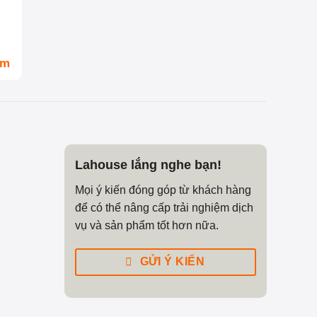
om
Lahouse lắng nghe bạn!
Mọi ý kiến đóng góp từ khách hàng
để có thể nâng cấp trải nghiệm dịch
vụ và sản phẩm tốt hơn nữa.
GỬI Ý KIẾN