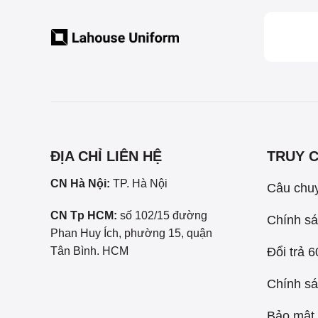
ĐỊA CHỈ LIÊN HỆ
TRUY 
CN Hà Nội:
TP. Hà Nội
Câu chu
CN Tp HCM:
số 102/15 đường
Chính sá
Phan Huy Ích, phường 15, quận
Đổi trả 
Tân Bình. HCM
Chính sá
Bảo mật 