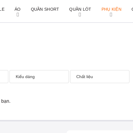
LE
ÁO
QUẦN SHORT
QUẦN LÓT
PHỤ KIỆN
Kiểu dáng
Chất liệu
 bạn.