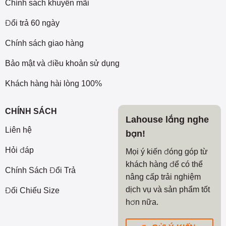
Chính sách khuyến mãi
Đổi trả 60 ngày
Chính sách giao hàng
Bảo mật và điều khoản sử dụng
Khách hàng hài lòng 100%
CHÍNH SÁCH
Lahouse lắng nghe
Liên hệ
bạn!
Hỏi đáp
Mọi ý kiến đóng góp từ
khách hàng để có thể
Chính Sách Đổi Trả
nâng cấp trải nghiệm
dịch vụ và sản phẩm tốt
Đối Chiếu Size
hơn nữa.