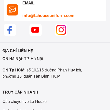
EMAIL
info@lahouseuniform.com
ĐỊA CHỈ LIÊN HỆ
CN Hà Nội:
TP. Hà Nội
CN Tp HCM:
số 102/15 đường Phan Huy Ích,
phường 15, quận Tân Bình. HCM
TRUY CẬP NHANH
Câu chuyện về La House