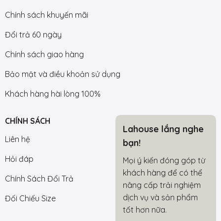
Chính sách khuyến mãi
Đổi trả 60 ngày
Chính sách giao hàng
Bảo mật và điều khoản sử dụng
Khách hàng hài lòng 100%
CHÍNH SÁCH
Lahouse lắng nghe
Liên hệ
bạn!
Hỏi đáp
Mọi ý kiến đóng góp từ
khách hàng để có thể
Chính Sách Đổi Trả
nâng cấp trải nghiệm
dịch vụ và sản phẩm
Đối Chiếu Size
tốt hơn nữa.