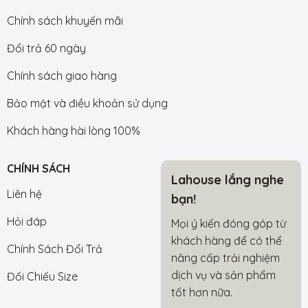
Chính sách khuyến mãi
Đổi trả 60 ngày
Chính sách giao hàng
Bảo mật và điều khoản sử dụng
Khách hàng hài lòng 100%
CHÍNH SÁCH
Lahouse lắng nghe
Liên hệ
bạn!
Hỏi đáp
Mọi ý kiến đóng góp từ
khách hàng để có thể
Chính Sách Đổi Trả
nâng cấp trải nghiệm
dịch vụ và sản phẩm
Đối Chiếu Size
tốt hơn nữa.