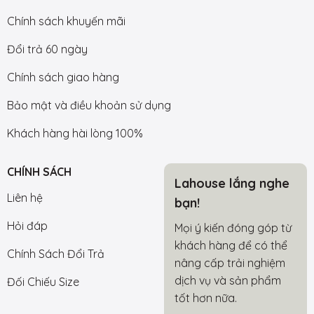
Chính sách khuyến mãi
Đổi trả 60 ngày
Chính sách giao hàng
Bảo mật và điều khoản sử dụng
Khách hàng hài lòng 100%
CHÍNH SÁCH
Lahouse lắng nghe
Liên hệ
bạn!
Hỏi đáp
Mọi ý kiến đóng góp từ
khách hàng để có thể
Chính Sách Đổi Trả
nâng cấp trải nghiệm
dịch vụ và sản phẩm
Đối Chiếu Size
tốt hơn nữa.