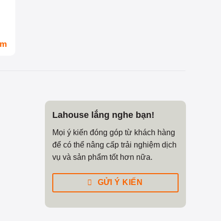
om
Lahouse lắng nghe bạn!
Mọi ý kiến đóng góp từ khách hàng
để có thể nâng cấp trải nghiệm dịch
vụ và sản phẩm tốt hơn nữa.
GỬI Ý KIẾN