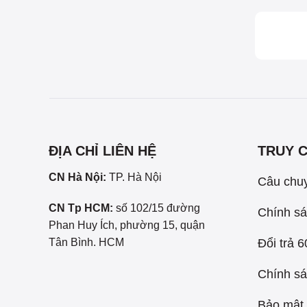
ĐỊA CHỈ LIÊN HỆ
TRUY 
CN Hà Nội:
TP. Hà Nội
Câu chu
CN Tp HCM:
số 102/15 đường
Chính sá
Phan Huy Ích, phường 15, quận
Đổi trả 
Tân Bình. HCM
Chính sá
Bảo mật 