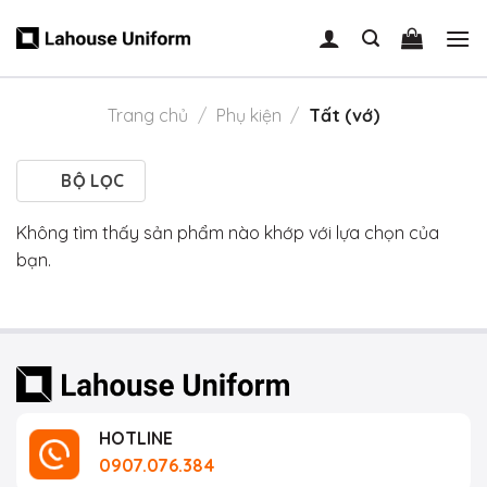
Skip
to
content
Trang chủ
/
Phụ kiện
/
Tất (vớ)
BỘ LỌC
Không tìm thấy sản phẩm nào khớp với lựa chọn của
bạn.
HOTLINE
0907.076.384