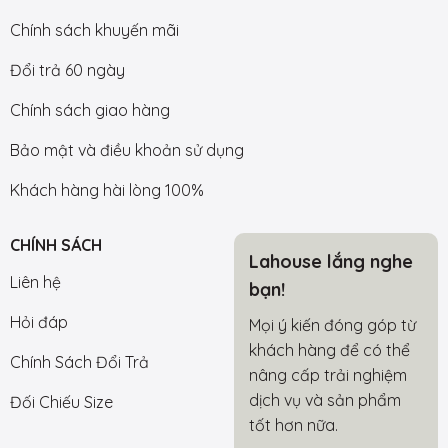
Chính sách khuyến mãi
Đổi trả 60 ngày
Chính sách giao hàng
Bảo mật và điều khoản sử dụng
Khách hàng hài lòng 100%
CHÍNH SÁCH
Lahouse lắng nghe
Liên hệ
bạn!
Hỏi đáp
Mọi ý kiến đóng góp từ
khách hàng để có thể
Chính Sách Đổi Trả
nâng cấp trải nghiệm
dịch vụ và sản phẩm
Đối Chiếu Size
tốt hơn nữa.