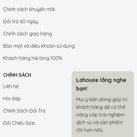
Chính sách khuyến mãi
Đổi trả 60 ngày
Chính sách giao hàng
Bảo mật và điều khoản sử dụng
Khách hàng hài lòng 100%
CHÍNH SÁCH
Lahouse lắng nghe
Liên hệ
bạn!
Hỏi đáp
Mọi ý kiến đóng góp từ
khách hàng để có thể
Chính Sách Đổi Trả
nâng cấp trải nghiệm
dịch vụ và sản phẩm
Đối Chiếu Size
tốt hơn nữa.