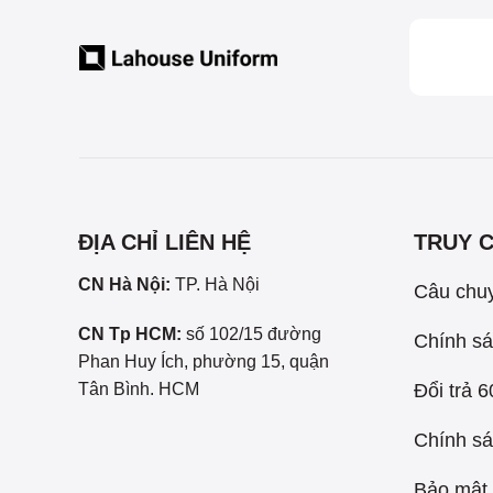
ĐỊA CHỈ LIÊN HỆ
TRUY 
CN Hà Nội:
TP. Hà Nội
Câu chu
CN Tp HCM:
số 102/15 đường
Chính sá
Phan Huy Ích, phường 15, quận
Đổi trả 
Tân Bình. HCM
Chính sá
Bảo mật 