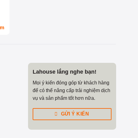
om
Lahouse lắng nghe bạn!
Mọi ý kiến đóng góp từ khách hàng
để có thể nâng cấp trải nghiệm dịch
vụ và sản phẩm tốt hơn nữa.
GỬI Ý KIẾN