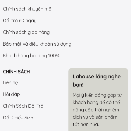
Chính sách khuyến mãi
Đổi trả 60 ngày
Chính sách giao hàng
Bảo mật và điều khoản sử dụng
Khách hàng hài lòng 100%
CHÍNH SÁCH
Lahouse lắng nghe
Liên hệ
bạn!
Hỏi đáp
Mọi ý kiến đóng góp từ
khách hàng để có thể
Chính Sách Đổi Trả
nâng cấp trải nghiệm
dịch vụ và sản phẩm
Đối Chiếu Size
tốt hơn nữa.