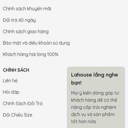
Chính sách khuyến mãi
Đổi trả 60 ngày
Chính sách giao hàng
Bảo mật và điều khoản sử dụng
Khách hàng hài lòng 100%
CHÍNH SÁCH
Lahouse lắng nghe
Liên hệ
bạn!
Hỏi đáp
Mọi ý kiến đóng góp từ
khách hàng để có thể
Chính Sách Đổi Trả
nâng cấp trải nghiệm
dịch vụ và sản phẩm
Đối Chiếu Size
tốt hơn nữa.