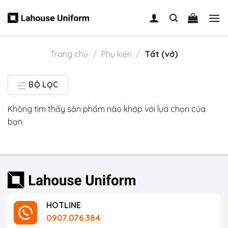
Skip
to
content
Trang chủ
/
Phụ kiện
/
Tất (vớ)
BỘ LỌC
Không tìm thấy sản phẩm nào khớp với lựa chọn của
bạn.
HOTLINE
0907.076.384