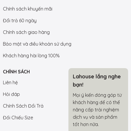
Chính sách khuyến mãi
Đổi trả 60 ngày
Chính sách giao hàng
Bảo mật và điều khoản sử dụng
Khách hàng hài lòng 100%
CHÍNH SÁCH
Lahouse lắng nghe
Liên hệ
bạn!
Hỏi đáp
Mọi ý kiến đóng góp từ
khách hàng để có thể
Chính Sách Đổi Trả
nâng cấp trải nghiệm
dịch vụ và sản phẩm
Đối Chiếu Size
tốt hơn nữa.