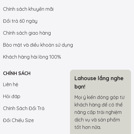
Chính sách khuyến mãi
Đổi trả 60 ngày
Chính sách giao hàng
Bảo mật và điều khoản sử dụng
Khách hàng hài lòng 100%
CHÍNH SÁCH
Lahouse lắng nghe
Liên hệ
bạn!
Hỏi đáp
Mọi ý kiến đóng góp từ
khách hàng để có thể
Chính Sách Đổi Trả
nâng cấp trải nghiệm
dịch vụ và sản phẩm
Đối Chiếu Size
tốt hơn nữa.