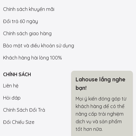
Chính sách khuyến mãi
Đổi trả 60 ngày
Chính sách giao hàng
Bảo mật và điều khoản sử dụng
Khách hàng hài lòng 100%
CHÍNH SÁCH
Lahouse lắng nghe
Liên hệ
bạn!
Hỏi đáp
Mọi ý kiến đóng góp từ
khách hàng để có thể
Chính Sách Đổi Trả
nâng cấp trải nghiệm
dịch vụ và sản phẩm
Đối Chiếu Size
tốt hơn nữa.