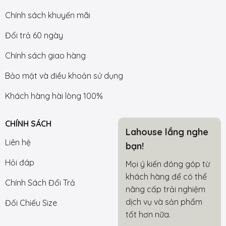
Chính sách khuyến mãi
Đổi trả 60 ngày
Chính sách giao hàng
Bảo mật và điều khoản sử dụng
Khách hàng hài lòng 100%
CHÍNH SÁCH
Lahouse lắng nghe
Liên hệ
bạn!
Hỏi đáp
Mọi ý kiến đóng góp từ
khách hàng để có thể
Chính Sách Đổi Trả
nâng cấp trải nghiệm
dịch vụ và sản phẩm
Đối Chiếu Size
tốt hơn nữa.