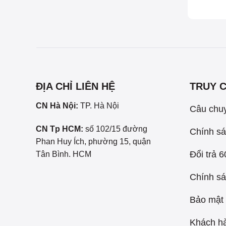
ĐỊA CHỈ LIÊN HỆ
TRUY 
CN Hà Nội:
TP. Hà Nội
Câu chu
CN Tp HCM:
số 102/15 đường
Chính sá
Phan Huy Ích, phường 15, quận
Đổi trả 
Tân Bình. HCM
Chính sá
Bảo mật 
Khách hà