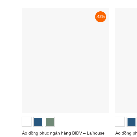
-42%
Áo đồng phục ngân hàng BIDV – La’house
Áo đồng p