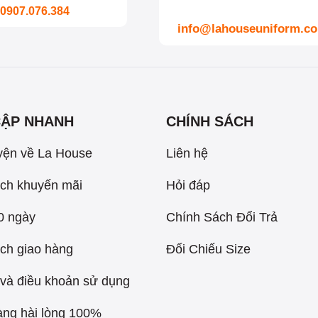
0907.076.384
info@lahouseuniform.c
CẬP NHANH
CHÍNH SÁCH
yện về La House
Liên hệ
ch khuyến mãi
Hỏi đáp
60 ngày
Chính Sách Đổi Trả
ch giao hàng
Đối Chiếu Size
và điều khoản sử dụng
ng hài lòng 100%