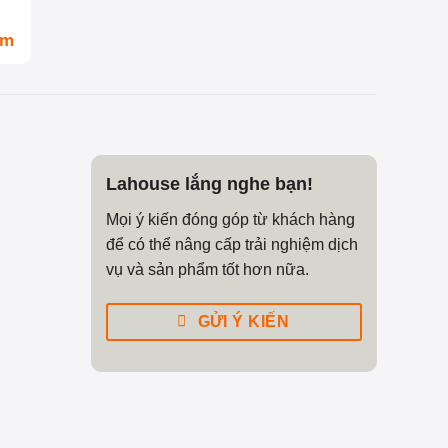
om
Lahouse lắng nghe bạn!
Mọi ý kiến đóng góp từ khách hàng
để có thể nâng cấp trải nghiệm dịch
vụ và sản phẩm tốt hơn nữa.
GỬI Ý KIẾN