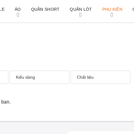
LE
ÁO
QUẦN SHORT
QUẦN LÓT
PHỤ KIỆN
Kiểu dáng
Chất liệu
 bạn.