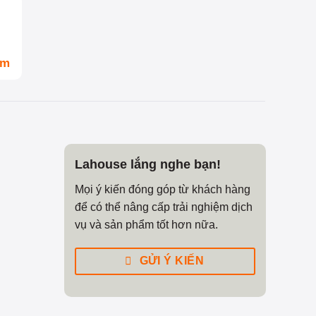
om
Lahouse lắng nghe bạn!
Mọi ý kiến đóng góp từ khách hàng
để có thể nâng cấp trải nghiệm dịch
vụ và sản phẩm tốt hơn nữa.
GỬI Ý KIẾN