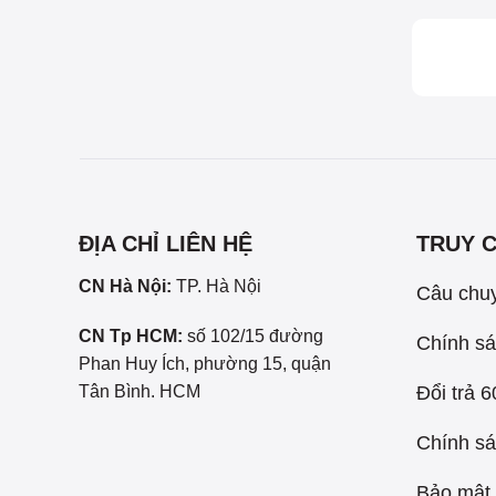
ĐỊA CHỈ LIÊN HỆ
TRUY 
CN Hà Nội:
TP. Hà Nội
Câu chu
CN Tp HCM:
số 102/15 đường
Chính sá
Phan Huy Ích, phường 15, quận
Đổi trả 
Tân Bình. HCM
Chính sá
Bảo mật 