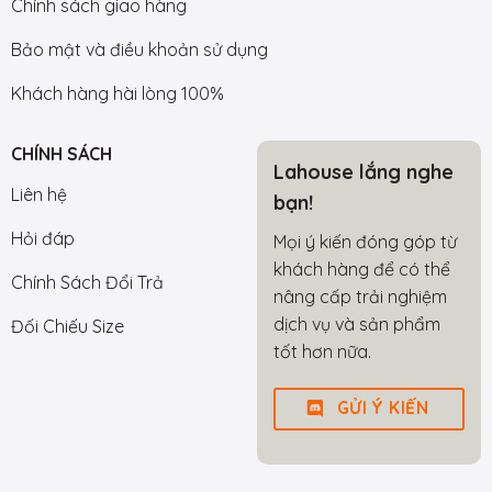
Chính sách giao hàng
Bảo mật và điều khoản sử dụng
Khách hàng hài lòng 100%
CHÍNH SÁCH
Lahouse lắng nghe
Liên hệ
bạn!
Hỏi đáp
Mọi ý kiến đóng góp từ
khách hàng để có thể
Chính Sách Đổi Trả
nâng cấp trải nghiệm
dịch vụ và sản phẩm
Đối Chiếu Size
tốt hơn nữa.
GỬI Ý KIẾN