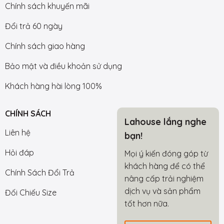
Chính sách khuyến mãi
Đổi trả 60 ngày
Chính sách giao hàng
Bảo mật và điều khoản sử dụng
Khách hàng hài lòng 100%
CHÍNH SÁCH
Lahouse lắng nghe
Liên hệ
bạn!
Hỏi đáp
Mọi ý kiến đóng góp từ
khách hàng để có thể
Chính Sách Đổi Trả
nâng cấp trải nghiệm
dịch vụ và sản phẩm
Đối Chiếu Size
tốt hơn nữa.