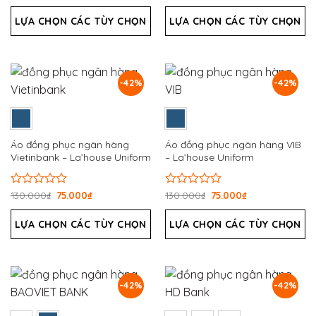
xếp
xếp
hạng
hạng
LỰA CHỌN CÁC TÙY CHỌN
LỰA CHỌN CÁC TÙY CHỌN
0
0
5
5
sao
sao
-42%
-42%
Áo đồng phục ngân hàng
Áo đồng phục ngân hàng VIB
Vietinbank – La’house Uniform
– La’house Uniform
Được
130.000
₫
75.000
₫
Được
130.000
₫
75.000
₫
xếp
xếp
hạng
hạng
LỰA CHỌN CÁC TÙY CHỌN
LỰA CHỌN CÁC TÙY CHỌN
0
0
5
5
sao
sao
-42%
-42%