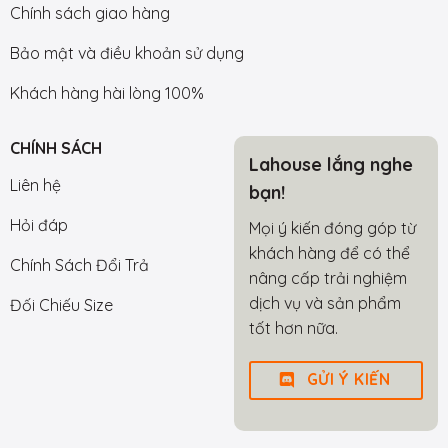
Chính sách giao hàng
Bảo mật và điều khoản sử dụng
Khách hàng hài lòng 100%
CHÍNH SÁCH
Lahouse lắng nghe
Liên hệ
bạn!
Hỏi đáp
Mọi ý kiến đóng góp từ
khách hàng để có thể
Chính Sách Đổi Trả
nâng cấp trải nghiệm
dịch vụ và sản phẩm
Đối Chiếu Size
tốt hơn nữa.
GỬI Ý KIẾN