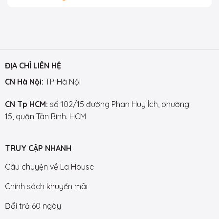
ĐỊA CHỈ LIÊN HỆ
CN Hà Nội:
TP. Hà Nội
CN Tp HCM:
số 102/15 đường Phan Huy Ích, phường
15, quận Tân Bình. HCM
TRUY CẬP NHANH
Câu chuyện về La House
Chính sách khuyến mãi
Đổi trả 60 ngày