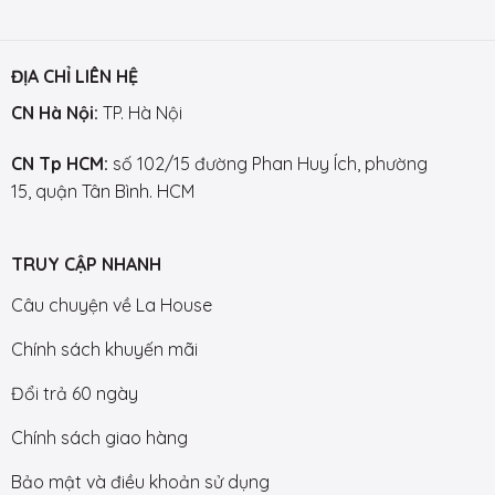
ĐỊA CHỈ LIÊN HỆ
CN Hà Nội:
TP. Hà Nội
CN Tp HCM:
số 102/15 đường Phan Huy Ích, phường
15, quận Tân Bình. HCM
TRUY CẬP NHANH
Câu chuyện về La House
Chính sách khuyến mãi
Đổi trả 60 ngày
Chính sách giao hàng
Bảo mật và điều khoản sử dụng