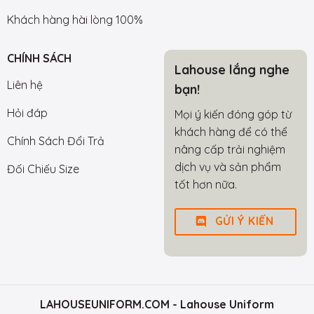
Khách hàng hài lòng 100%
CHÍNH SÁCH
Lahouse lắng nghe
Liên hệ
bạn!
Hỏi đáp
Mọi ý kiến đóng góp từ
khách hàng để có thể
Chính Sách Đổi Trả
nâng cấp trải nghiệm
dịch vụ và sản phẩm
Đối Chiếu Size
tốt hơn nữa.
GỬI Ý KIẾN
LAHOUSEUNIFORM.COM
- Lahouse Uniform