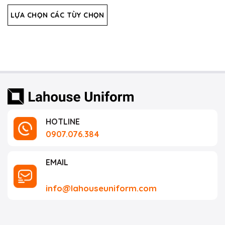
hạng
5.00
5 sao
LỰA CHỌN CÁC TÙY CHỌN
HOTLINE
0907.076.384
EMAIL
info@lahouseuniform.com