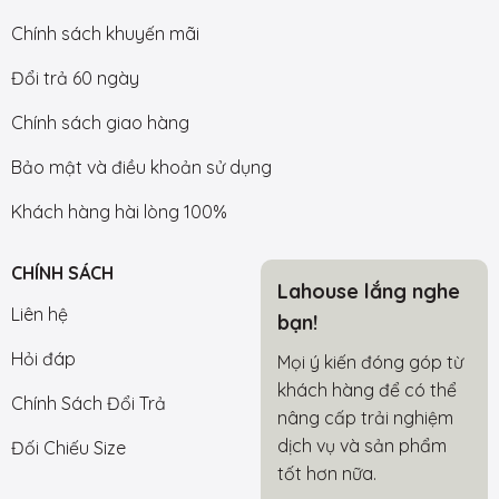
Chính sách khuyến mãi
Đổi trả 60 ngày
Chính sách giao hàng
Bảo mật và điều khoản sử dụng
Khách hàng hài lòng 100%
CHÍNH SÁCH
Lahouse lắng nghe
Liên hệ
bạn!
Hỏi đáp
Mọi ý kiến đóng góp từ
khách hàng để có thể
Chính Sách Đổi Trả
nâng cấp trải nghiệm
dịch vụ và sản phẩm
Đối Chiếu Size
tốt hơn nữa.