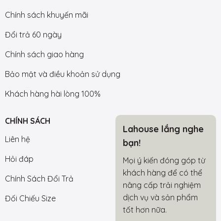
Chính sách khuyến mãi
Đổi trả 60 ngày
Chính sách giao hàng
Bảo mật và điều khoản sử dụng
Khách hàng hài lòng 100%
CHÍNH SÁCH
Lahouse lắng nghe
Liên hệ
bạn!
Hỏi đáp
Mọi ý kiến đóng góp từ
khách hàng để có thể
Chính Sách Đổi Trả
nâng cấp trải nghiệm
dịch vụ và sản phẩm
Đối Chiếu Size
tốt hơn nữa.